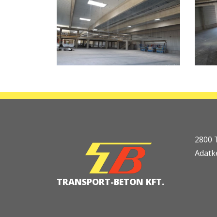
2800 
Adatke
TRANSPORT-BETON KFT.