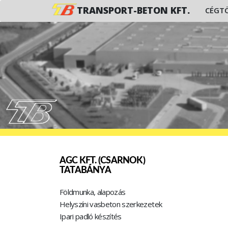
TRANSPORT-BETON KFT.
CÉGT
AGC KFT. (CSARNOK)
TATABÁNYA
Földmunka, alapozás
Helyszíni vasbeton szerkezetek
Ipari padló készítés