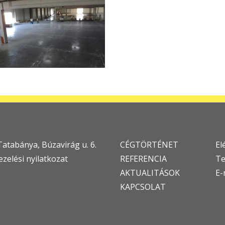
Tatabánya, Búzavirág u. 6.
CÉGTÖRTÉNET
El
zelési nyilatkozat
REFERENCIA
Te
AKTUALITÁSOK
E-
KAPCSOLAT