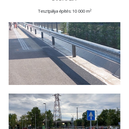
2
Tesztpálya építés: 10 000 m