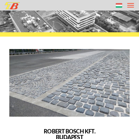
Tog
nav
ROBERT BOSCH KFT.
BUDAPEST