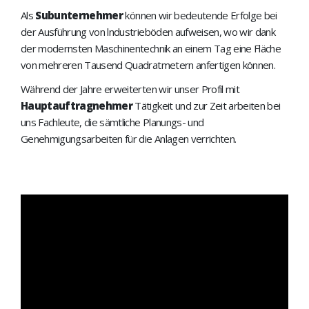
Als
Subunternehmer
können wir bedeutende Erfolge bei
der Ausführung von lndustrieböden auf­weisen, wo wir dank
der modernsten Maschinentechnik an einem Tag eine Fläche
von mehreren Tausend Quadratmetern anfertigen können.
Während der Jahre erweiterten wir unser Profil mit
Hauptauftragnehmer
Tätigkeit und zur Zeit arbeiten bei
uns Fachleute, die sämtliche Planungs- und
Genehmigungsarbeiten für die Anlagen verrichten.