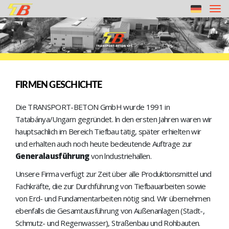
Tog
nav
FIRMEN GESCHICHTE
Die TRANSPORT-BETON GmbH wurde 1991 in
Tatabánya/Ungarn gegründet. ln den ersten Jahren waren wir
hauptsachlich im Bereich Tiefbau tätig, später erhielten wir
und erhalten auch noch heute bedeutende Auftrage zur
Generalausführung
von lndustriehallen.
Unsere Firma verfügt zur Zeit über alle Produktionsmittel und
Fachkräfte, die zur Durchführung von Tiefbauarbeiten sowie
von Erd- und Fundamentarbeiten nötig sind. Wir übernehmen
ebenfalls die Gesamtausführung von Außenanlagen (Stadt-,
Schmutz- und Regenwasser), Straßenbau und Rohbauten.